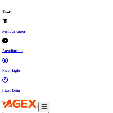
Taxas
Perfil de carga
Atendimento
Fazer login
Fazer login