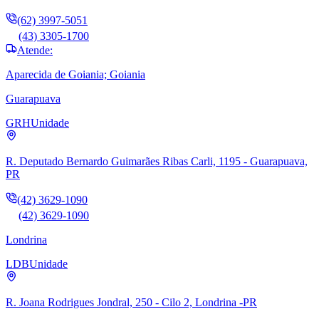
(62) 3997-5051
(43) 3305-1700
Atende:
Aparecida de Goiania; Goiania
Guarapuava
GRH
Unidade
R. Deputado Bernardo Guimarães Ribas Carli, 1195 - Guarapuava,
PR
(42) 3629-1090
(42) 3629-1090
Londrina
LDB
Unidade
R. Joana Rodrigues Jondral, 250 - Cilo 2, Londrina -PR