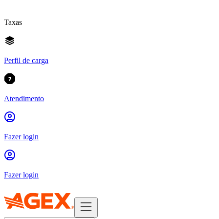
Taxas
Perfil de carga
Atendimento
Fazer login
Fazer login