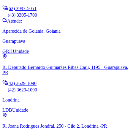
(62) 3997-5051
(43) 3305-1700
Atende:
Aparecida de Goiania; Goiania
Guarapuava
GRH
Unidade
R. Deputado Bernardo Guimarães Ribas Carli, 1195 - Guarapuava,
PR
(42) 3629-1090
(42) 3629-1090
Londrina
LDB
Unidade
R. Joana Rodrigues Jondral, 250 - Cilo 2, Londrina -PR