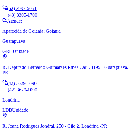
(62) 3997-5051
(43) 3305-1700
Atende:
Aparecida de Goiania; Goiania
Guarapuava
GRH
Unidade
R. Deputado Bernardo Guimarães Ribas Carli, 1195 - Guarapuava,
PR
(42) 3629-1090
(42) 3629-1090
Londrina
LDB
Unidade
R. Joana Rodrigues Jondral, 250 - Cilo 2, Londrina -PR