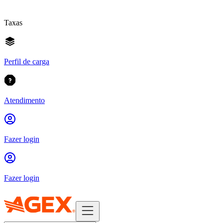
Taxas
Perfil de carga
Atendimento
Fazer login
Fazer login