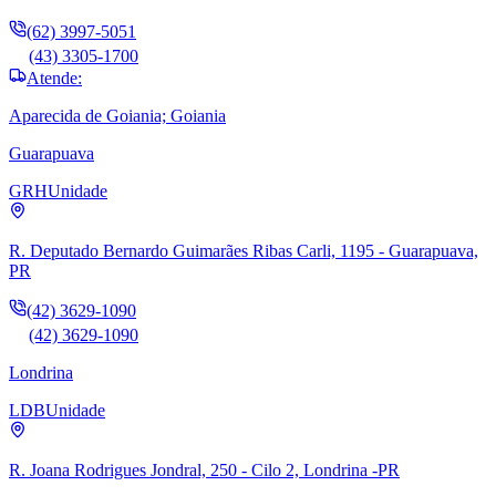
(62) 3997-5051
(43) 3305-1700
Atende:
Aparecida de Goiania; Goiania
Guarapuava
GRH
Unidade
R. Deputado Bernardo Guimarães Ribas Carli, 1195 - Guarapuava,
PR
(42) 3629-1090
(42) 3629-1090
Londrina
LDB
Unidade
R. Joana Rodrigues Jondral, 250 - Cilo 2, Londrina -PR