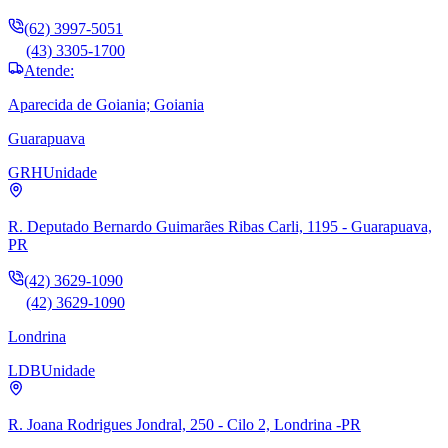
(62) 3997-5051
(43) 3305-1700
Atende:
Aparecida de Goiania; Goiania
Guarapuava
GRH
Unidade
R. Deputado Bernardo Guimarães Ribas Carli, 1195 - Guarapuava,
PR
(42) 3629-1090
(42) 3629-1090
Londrina
LDB
Unidade
R. Joana Rodrigues Jondral, 250 - Cilo 2, Londrina -PR