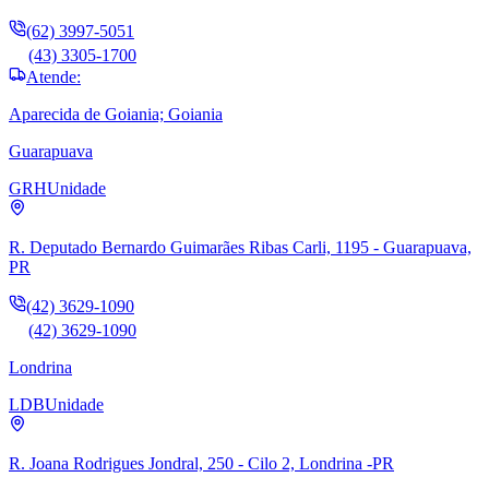
(62) 3997-5051
(43) 3305-1700
Atende:
Aparecida de Goiania; Goiania
Guarapuava
GRH
Unidade
R. Deputado Bernardo Guimarães Ribas Carli, 1195 - Guarapuava,
PR
(42) 3629-1090
(42) 3629-1090
Londrina
LDB
Unidade
R. Joana Rodrigues Jondral, 250 - Cilo 2, Londrina -PR