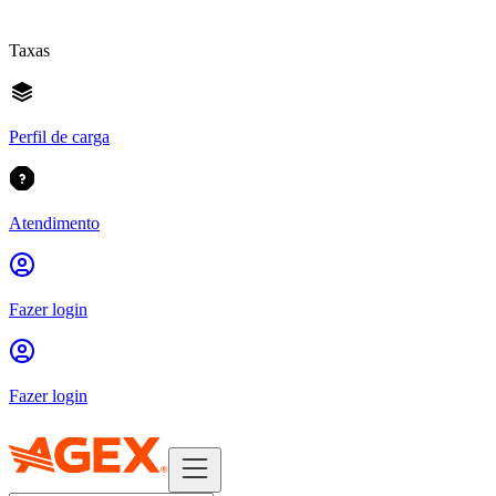
Taxas
Perfil de carga
Atendimento
Fazer login
Fazer login