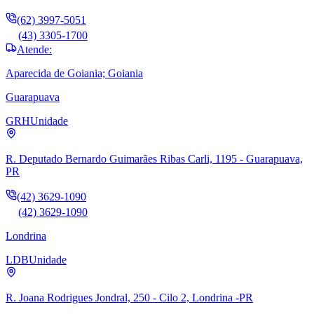
(62) 3997-5051
(43) 3305-1700
Atende:
Aparecida de Goiania; Goiania
Guarapuava
GRH
Unidade
R. Deputado Bernardo Guimarães Ribas Carli, 1195 - Guarapuava,
PR
(42) 3629-1090
(42) 3629-1090
Londrina
LDB
Unidade
R. Joana Rodrigues Jondral, 250 - Cilo 2, Londrina -PR