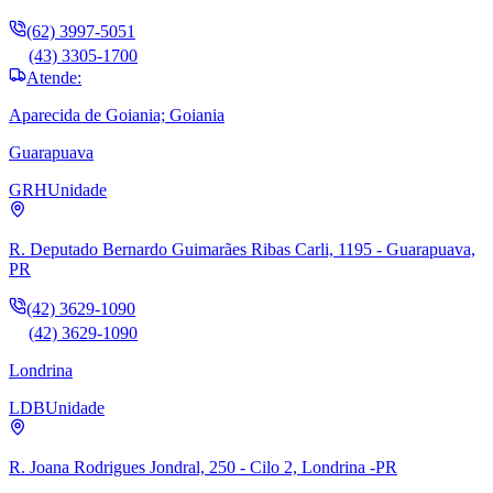
(62) 3997-5051
(43) 3305-1700
Atende:
Aparecida de Goiania; Goiania
Guarapuava
GRH
Unidade
R. Deputado Bernardo Guimarães Ribas Carli, 1195 - Guarapuava,
PR
(42) 3629-1090
(42) 3629-1090
Londrina
LDB
Unidade
R. Joana Rodrigues Jondral, 250 - Cilo 2, Londrina -PR