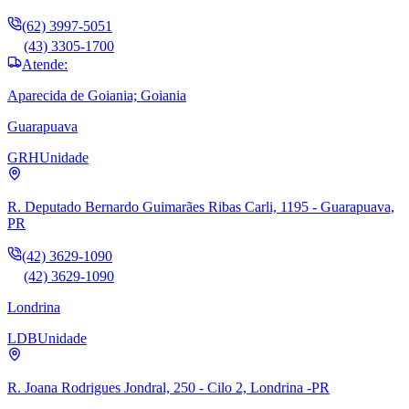
(62) 3997-5051
(43) 3305-1700
Atende:
Aparecida de Goiania; Goiania
Guarapuava
GRH
Unidade
R. Deputado Bernardo Guimarães Ribas Carli, 1195 - Guarapuava,
PR
(42) 3629-1090
(42) 3629-1090
Londrina
LDB
Unidade
R. Joana Rodrigues Jondral, 250 - Cilo 2, Londrina -PR