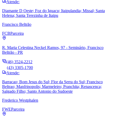
Atende:
Diamante D Oeste; Foz do Iguacu; Itaipulandia; Missal; Santa
Helena; Santa Terezinha de Itaipu
Francisco Beltrão
FCB
Parceira
R. Maria Celestina Neckel Ramos, 97 - Seminário, Francisco
Beltrão - PR
(46) 3524-2212
(43) 3305-1700
Atende:
Barracao; Bom Jesus do Sul; Flor da Serra do Sul; Francisco
Beltrao; Manfrinopolis; Marmeleiro; Pranchita; Renascenca;
Salgado Filho; Santo Antonio do Sudoeste
Frederico Westphalen
FWE
Parceira