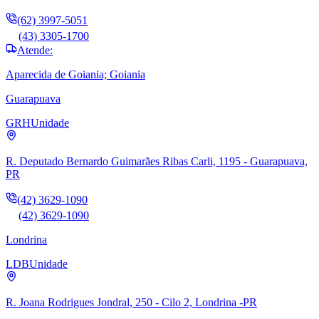
(62) 3997-5051
(43) 3305-1700
Atende:
Aparecida de Goiania; Goiania
Guarapuava
GRH
Unidade
R. Deputado Bernardo Guimarães Ribas Carli, 1195 - Guarapuava,
PR
(42) 3629-1090
(42) 3629-1090
Londrina
LDB
Unidade
R. Joana Rodrigues Jondral, 250 - Cilo 2, Londrina -PR