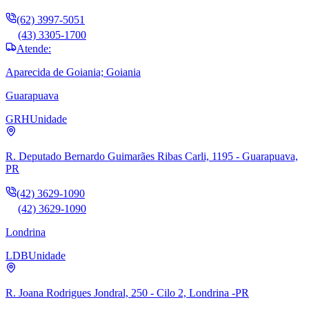
(62) 3997-5051
(43) 3305-1700
Atende:
Aparecida de Goiania; Goiania
Guarapuava
GRH
Unidade
R. Deputado Bernardo Guimarães Ribas Carli, 1195 - Guarapuava,
PR
(42) 3629-1090
(42) 3629-1090
Londrina
LDB
Unidade
R. Joana Rodrigues Jondral, 250 - Cilo 2, Londrina -PR