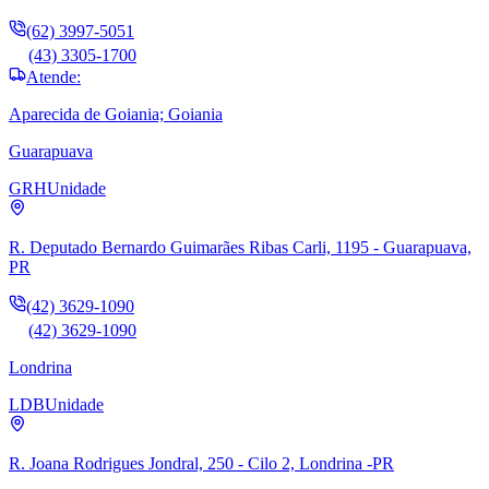
(62) 3997-5051
(43) 3305-1700
Atende:
Aparecida de Goiania; Goiania
Guarapuava
GRH
Unidade
R. Deputado Bernardo Guimarães Ribas Carli, 1195 - Guarapuava,
PR
(42) 3629-1090
(42) 3629-1090
Londrina
LDB
Unidade
R. Joana Rodrigues Jondral, 250 - Cilo 2, Londrina -PR