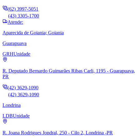
(62) 3997-5051
(43) 3305-1700
Atende:
Aparecida de Goiania; Goiania
Guarapuava
GRH
Unidade
R. Deputado Bernardo Guimarães Ribas Carli, 1195 - Guarapuava,
PR
(42) 3629-1090
(42) 3629-1090
Londrina
LDB
Unidade
R. Joana Rodrigues Jondral, 250 - Cilo 2, Londrina -PR